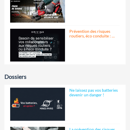
Prévention des risques
routiers, éco conduite : …
Dossiers
Ne laissez pas vos batteries
devenir un danger !
La prévention des risques