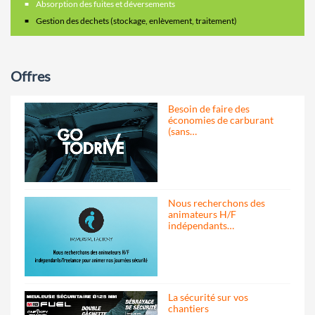
Absorption des fuites et déversements
Gestion des dechets (stockage, enlèvement, traitement)
Offres
Besoin de faire des
économies de carburant
(sans…
Nous recherchons des
animateurs H/F
indépendants…
La sécurité sur vos
chantiers