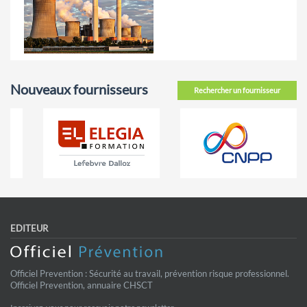
Nouveaux fournisseurs
Rechercher un fournisseur
EDITEUR
Officiel Prevention : Sécurité au travail, prévention risque professionnel.
Officiel Prevention, annuaire CHSCT