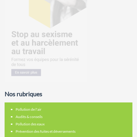
Nos rubriques
Pollution de l'air
Audits & conseils
Pollution des eaux
Prévention des fuites et déversements