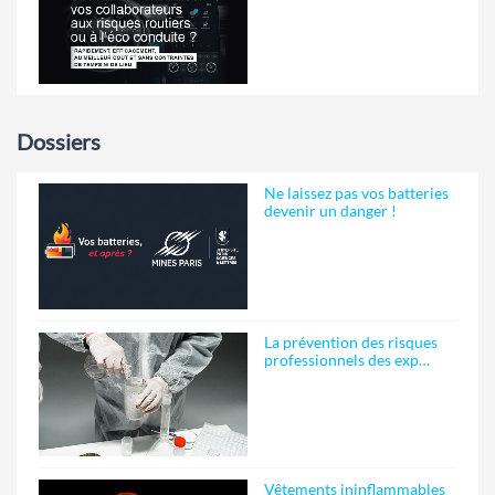
Dossiers
Ne laissez pas vos batteries
devenir un danger !
La prévention des risques
professionnels des exp…
Vêtements ininflammables