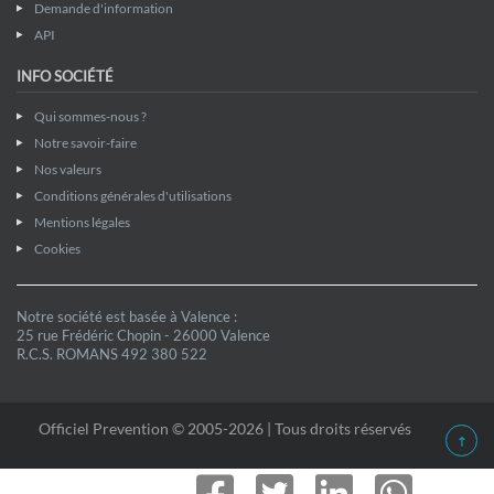
Demande d'information
API
INFO SOCIÉTÉ
Qui sommes-nous ?
Notre savoir-faire
Nos valeurs
Conditions générales d'utilisations
Mentions légales
Cookies
Notre société est basée à Valence :
25 rue Frédéric Chopin - 26000 Valence
R.C.S. ROMANS 492 380 522
Officiel Prevention © 2005-2026 | Tous droits réservés