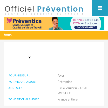
Cookies management panel
Axos
FOURNISSEUR :
Axos
FORME JURIDIQUE :
Entreprise
ADRESSE :
5 rue Vaulorin 91320 -
WISSOUS
ZONE DE CHALANDISE :