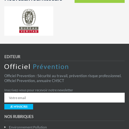
EDITEUR
Officiel Prevention : Sécurité au travail, prévention risque professionnel.
Officiel Prevention, annuaire CHSCT
Inscrivez-vous pour recevoir notre newsletter
JE M'INSCRIS
NOS RUBRIQUES
Environnement Pollution