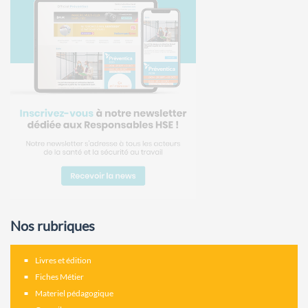
Nos rubriques
Livres et édition
Fiches Métier
Materiel pédagogique