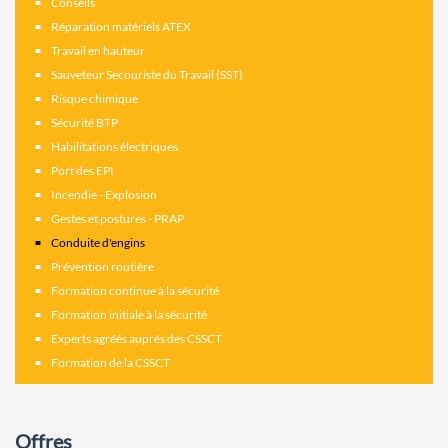
Conseils
Réparation matériels ATEX
Travail en hauteur
Sauveteur Secouriste du Travail (SST)
Risque chimique
Sécurité BTP
Habilitations électriques
Port des EPI
Incendie - Explosion
Gestes et postures - PRAP
Conduite d'engins
Prévention routière
Formation continue à la sécurité
Formation initiale à la sécurité
Experts agréés auprés des CSSCT
Formation de la CSSCT
Offres