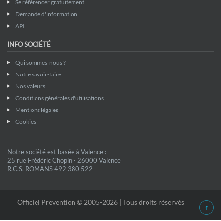
Se référencer gratuitement
Demande d'information
API
INFO SOCIÉTÉ
Qui sommes-nous ?
Notre savoir-faire
Nos valeurs
Conditions générales d'utilisations
Mentions légales
Cookies
Notre société est basée à Valence :
25 rue Frédéric Chopin - 26000 Valence
R.C.S. ROMANS 492 380 522
Officiel Prevention © 2005-2026 | Tous droits réservés