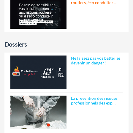
routiers, éco conduite : …
Dossiers
Ne laissez pas vos batteries
devenir un danger !
La prévention des risques
professionnels des exp…