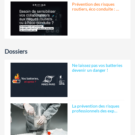
Prévention des risques
routiers, éco conduite : …
Dossiers
Ne laissez pas vos batteries
devenir un danger !
La prévention des risques
professionnels des exp…