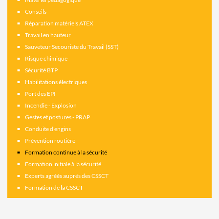
Conseils
Réparation matériels ATEX
Travail en hauteur
Sauveteur Secouriste du Travail (SST)
Risque chimique
Sécurité BTP
Habilitations électriques
Port des EPI
Incendie - Explosion
Gestes et postures - PRAP
Conduite d'engins
Prévention routière
Formation continue à la sécurité
Formation initiale à la sécurité
Experts agréés auprés des CSSCT
Formation de la CSSCT