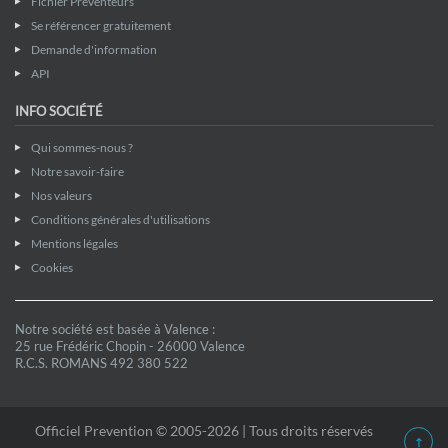
Fichier Preventeurs
Se référencer gratuitement
Demande d'information
API
INFO SOCIÉTÉ
Qui sommes-nous ?
Notre savoir-faire
Nos valeurs
Conditions générales d'utilisations
Mentions légales
Cookies
Notre société est basée à Valence :
25 rue Frédéric Chopin - 26000 Valence
R.C.S. ROMANS 492 380 522
Officiel Prevention © 2005-2026 | Tous droits réservés