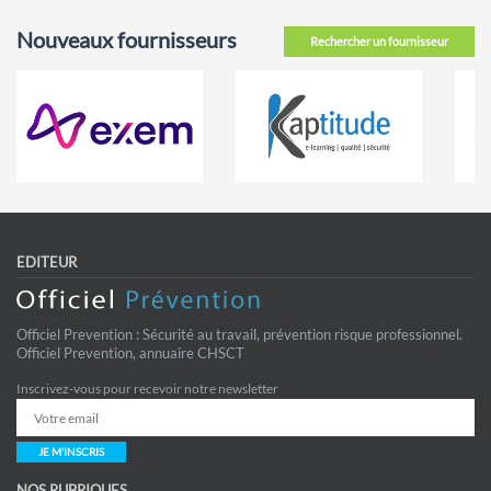
Nouveaux fournisseurs
Rechercher un fournisseur
EDITEUR
Officiel Prevention : Sécurité au travail, prévention risque professionnel.
Officiel Prevention, annuaire CHSCT
Inscrivez-vous pour recevoir notre newsletter
JE M'INSCRIS
NOS RUBRIQUES