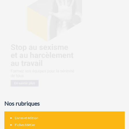
Nos rubriques
Livres et édition
Fiches Métier