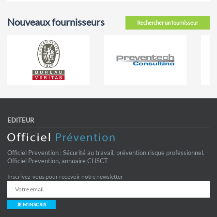
Nouveaux fournisseurs
Rechercher un fournisseur
EDITEUR
Officiel Prevention : Sécurité au travail, prévention risque professionnel.
Officiel Prevention, annuaire CHSCT
Inscrivez-vous pour recevoir notre newsletter
JE M'INSCRIS