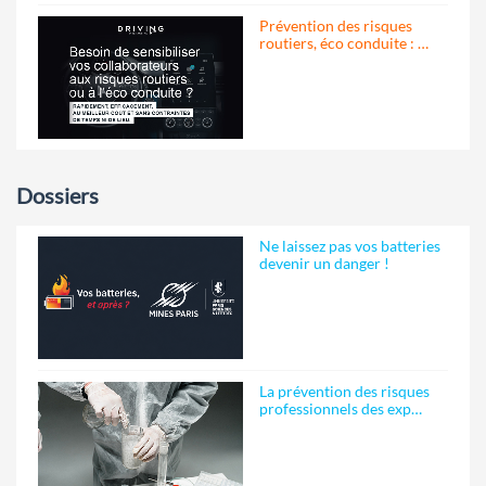
Prévention des risques
routiers, éco conduite : …
Dossiers
Ne laissez pas vos batteries
devenir un danger !
La prévention des risques
professionnels des exp…