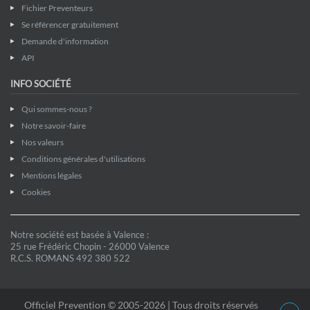
Fichier Preventeurs
Se référencer gratuitement
Demande d'information
API
INFO SOCIÉTÉ
Qui sommes-nous ?
Notre savoir-faire
Nos valeurs
Conditions générales d'utilisations
Mentions légales
Cookies
Notre société est basée à Valence :
25 rue Frédéric Chopin - 26000 Valence
R.C.S. ROMANS 492 380 522
Officiel Prevention © 2005-2026 | Tous droits réservés