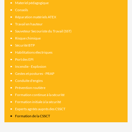
Materiel pédagogique
Conseils
Réparation matériels ATEX
Travail en hauteur
Sauveteur Secouriste du Travail (SST)
Risque chimique
Sécurité BTP
Habilitations électriques
Port des EPI
Incendie - Explosion
Gestes et postures - PRAP
Conduite d'engins
Prévention routière
Formation continue à la sécurité
Formation initiale à la sécurité
Experts agréés auprés des CSSCT
Formation de la CSSCT