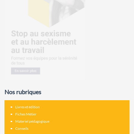
Nos rubriques
Livres et édition
Fiches Métier
Materiel pédagogique
Conseils