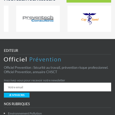
EDITEUR
Officiel Prevention : Sécurité au travail, prévention risque professionnel.
Officiel Prevention, annuaire CHSCT
Inscrivez-vous pour recevoir notre newsletter
JE M'INSCRIS
NOS RUBRIQUES
Environnement Pollution