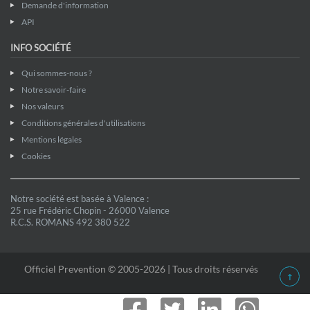
Demande d'information
API
INFO SOCIÉTÉ
Qui sommes-nous ?
Notre savoir-faire
Nos valeurs
Conditions générales d'utilisations
Mentions légales
Cookies
Notre société est basée à Valence :
25 rue Frédéric Chopin - 26000 Valence
R.C.S. ROMANS 492 380 522
Officiel Prevention © 2005-2026 | Tous droits réservés