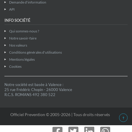
Demande d'information
API
INFO SOCIÉTÉ
Qui sommes-nous ?
Notre savoir-faire
Nos valeurs
Conditions générales d'utilisations
Mentions légales
Cookies
Notre société est basée à Valence :
25 rue Frédéric Chopin - 26000 Valence
R.C.S. ROMANS 492 380 522
Officiel Prevention © 2005-2026 | Tous droits réservés