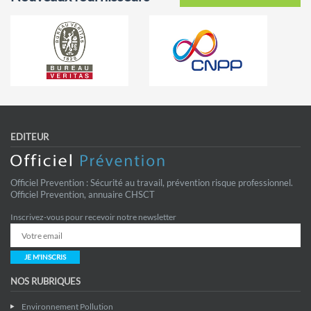
EDITEUR
Officiel Prevention : Sécurité au travail, prévention risque professionnel.
Officiel Prevention, annuaire CHSCT
Inscrivez-vous pour recevoir notre newsletter
JE M'INSCRIS
NOS RUBRIQUES
Environnement Pollution