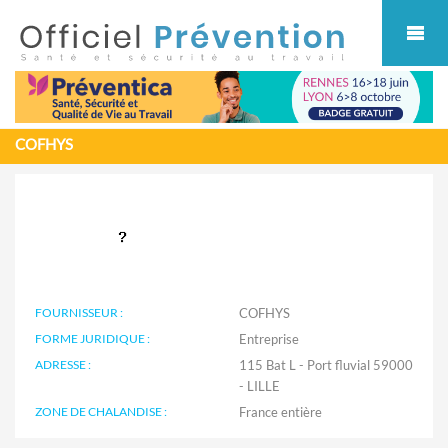
Cookies management panel
COFHYS
FOURNISSEUR :
COFHYS
FORME JURIDIQUE :
Entreprise
ADRESSE :
115 Bat L - Port fluvial 59000
- LILLE
ZONE DE CHALANDISE :