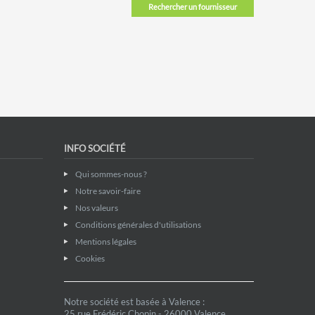
Rechercher un fournisseur
INFO SOCIÉTÉ
Qui sommes-nous ?
Notre savoir-faire
Nos valeurs
Conditions générales d'utilisations
Mentions légales
Cookies
Notre société est basée à Valence :
25 rue Frédéric Chopin - 26000 Valence