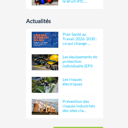
le Bruit (PIC…
Actualités
Plan Santé au
Travail 2026-2030 :
ce qui change …
Les équipements de
protection
individuelle (EPI)
Les risques
électriques
Prévention des
risques industriels
des sites cla…