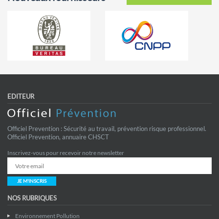
EDITEUR
Officiel Prevention : Sécurité au travail, prévention risque professionnel.
Officiel Prevention, annuaire CHSCT
Inscrivez-vous pour recevoir notre newsletter
JE M'INSCRIS
NOS RUBRIQUES
Environnement Pollution