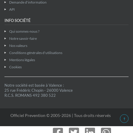
Demande d'information
API
INFO SOCIÉTÉ
Qui sommes-nous ?
Notre savoir-faire
Nos valeurs
Conditions générales d'utilisations
Mentions légales
Cookies
Notre société est basée à Valence :
25 rue Frédéric Chopin - 26000 Valence
R.C.S. ROMANS 492 380 522
Officiel Prevention © 2005-2026 | Tous droits réservés