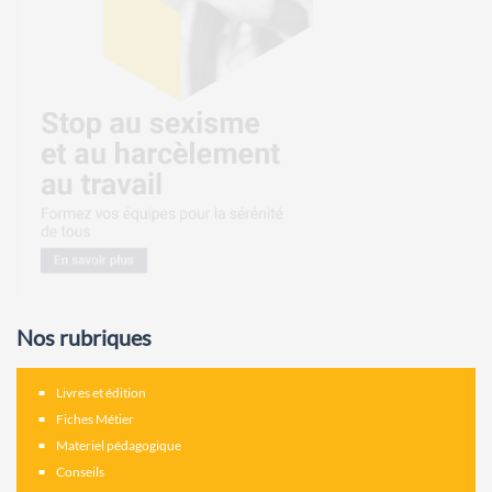
Nos rubriques
Livres et édition
Fiches Métier
Materiel pédagogique
Conseils