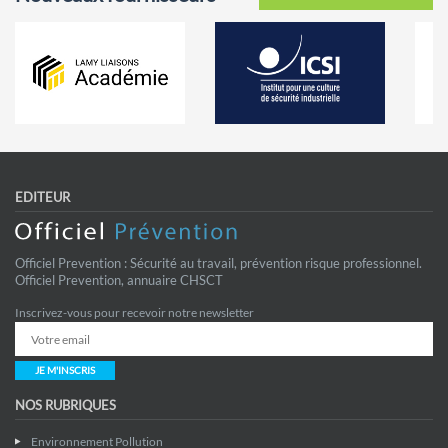
EDITEUR
Officiel Prevention : Sécurité au travail, prévention risque professionnel.
Officiel Prevention, annuaire CHSCT
Inscrivez-vous pour recevoir notre newsletter
JE M'INSCRIS
NOS RUBRIQUES
Environnement Pollution