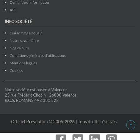
Demande d'information
API
INFO SOCIÉTÉ
Qui sommes-nous ?
Notre savoir-faire
Nos valeurs
Conditions générales d'utilisations
Mentions légales
Cookies
Notre société est basée à Valence :
25 rue Frédéric Chopin - 26000 Valence
R.C.S. ROMANS 492 380 522
Officiel Prevention © 2005-2026 | Tous droits réservés