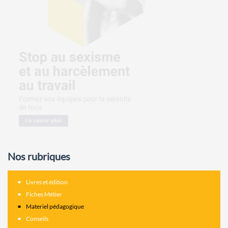
Nos rubriques
Livres et édition
Fiches Métier
Materiel pédagogique
Conseils