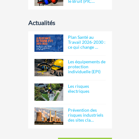
le Bruit (PIC…
Actualités
Plan Santé au
Travail 2026-2030 :
ce qui change …
Les équipements de
protection
individuelle (EPI)
Les risques
électriques
Prévention des
risques industriels
des sites cla…