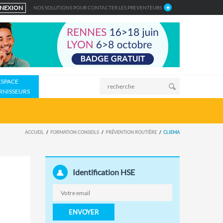
NEXION
NOS SOLUTIONS POUR CONTACTER LES PREVENTEURS
ESPACE
RNISSEURS
ACCUEIL
FORMATION CONSEILS
PRÉVENTION ROUTIÈRE
CLIEMA
Identification HSE
ENVOYER