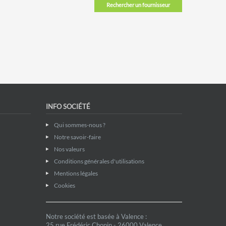
Rechercher un fournisseur
INFO SOCIÉTÉ
Qui sommes-nous ?
Notre savoir-faire
Nos valeurs
Conditions générales d'utilisations
Mentions légales
Cookies
Notre société est basée à Valence :
25 rue Frédéric Chopin - 26000 Valence