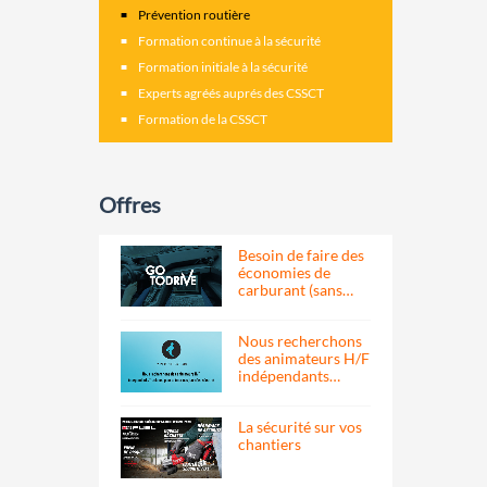
Prévention routière
Formation continue à la sécurité
Formation initiale à la sécurité
Experts agréés auprés des CSSCT
Formation de la CSSCT
Offres
Besoin de faire des
économies de
carburant (sans…
Nous recherchons
des animateurs H/F
indépendants…
La sécurité sur vos
chantiers