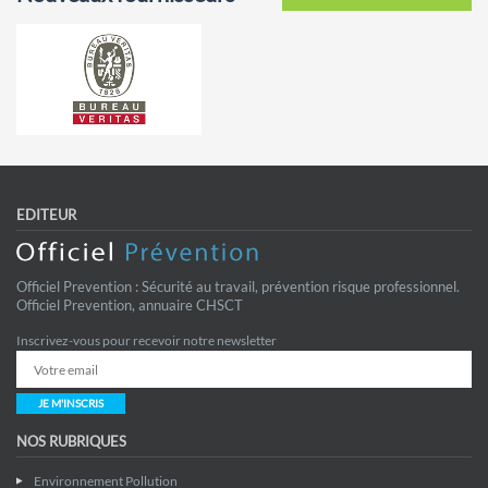
EDITEUR
Officiel Prevention : Sécurité au travail, prévention risque professionnel.
Officiel Prevention, annuaire CHSCT
Inscrivez-vous pour recevoir notre newsletter
JE M'INSCRIS
NOS RUBRIQUES
Environnement Pollution