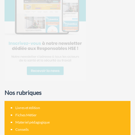
Nos rubriques
Livres et édition
Fiches Métier
Materiel pédagogique
Conseils