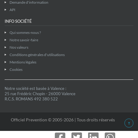
Demande d'information
API
INFO SOCIÉTÉ
Qui sommes-nous ?
Notre savoir-faire
Nos valeurs
Conditions générales d'utilisations
Mentions légales
Cookies
Notre société est basée à Valence :
25 rue Frédéric Chopin - 26000 Valence
R.C.S. ROMANS 492 380 522
Officiel Prevention © 2005-2026 | Tous droits réservés