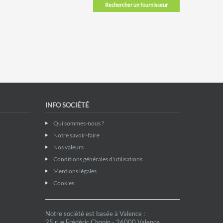
Rechercher un fournisseur
INFO SOCIÉTÉ
Qui sommes-nous ?
Notre savoir-faire
Nos valeurs
Conditions générales d'utilisations
Mentions légales
Cookies
Notre société est basée à Valence :
25 rue Frédéric Chopin - 26000 Valence