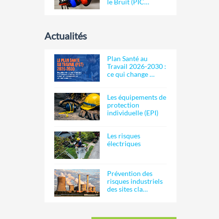
le Bruit (PIC…
Actualités
Plan Santé au
Travail 2026-2030 :
ce qui change …
Les équipements de
protection
individuelle (EPI)
Les risques
électriques
Prévention des
risques industriels
des sites cla…