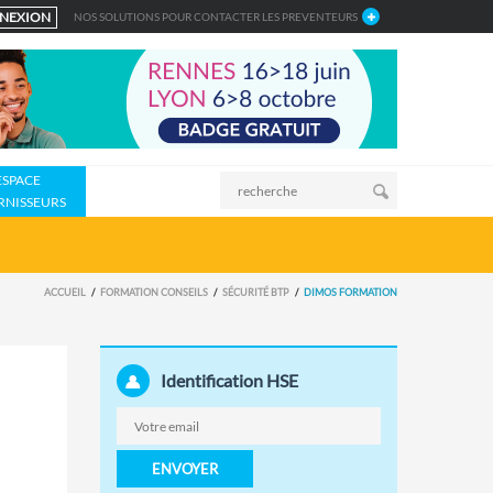
NEXION
NOS SOLUTIONS POUR CONTACTER LES PREVENTEURS
ESPACE
RNISSEURS
ACCUEIL
FORMATION CONSEILS
SÉCURITÉ BTP
DIMOS FORMATION
Identification HSE
ENVOYER