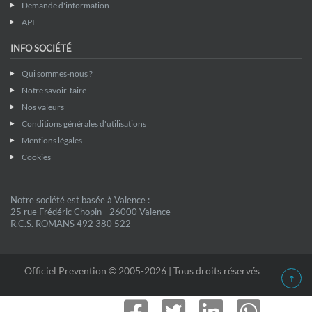
Demande d'information
API
INFO SOCIÉTÉ
Qui sommes-nous ?
Notre savoir-faire
Nos valeurs
Conditions générales d'utilisations
Mentions légales
Cookies
Notre société est basée à Valence :
25 rue Frédéric Chopin - 26000 Valence
R.C.S. ROMANS 492 380 522
Officiel Prevention © 2005-2026 | Tous droits réservés