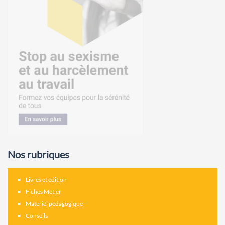
Nos rubriques
Livres et édition
Fiches Métier
Materiel pédagogique
Conseils