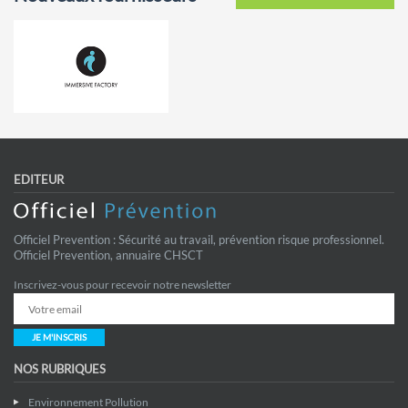
EDITEUR
Officiel Prevention : Sécurité au travail, prévention risque professionnel.
Officiel Prevention, annuaire CHSCT
Inscrivez-vous pour recevoir notre newsletter
JE M'INSCRIS
NOS RUBRIQUES
Environnement Pollution