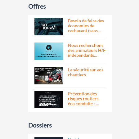
Offres
Besoin de faire des
économies de
carburant (sans…
Nous recherchons
des animateurs H/F
indépendants…
La sécurité sur vos
chantiers
Prévention des
risques routiers,
éco conduite : …
Dossiers