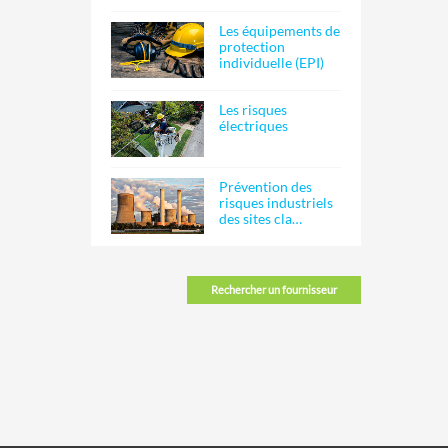
Les équipements de
protection
individuelle (EPI)
Les risques
électriques
Prévention des
risques industriels
des sites cla…
Rechercher un fournisseur