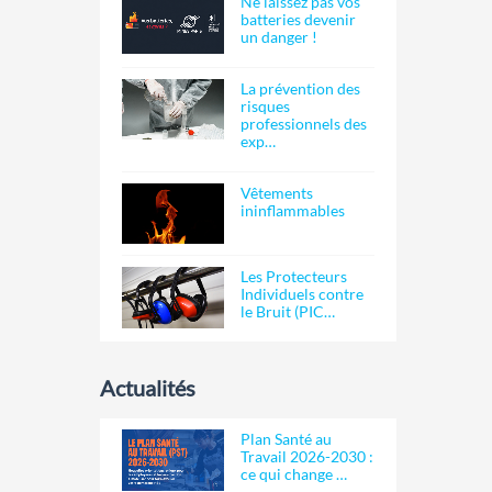
Ne laissez pas vos
batteries devenir
un danger !
La prévention des
risques
professionnels des
exp…
Vêtements
ininflammables
Les Protecteurs
Individuels contre
le Bruit (PIC…
Actualités
Plan Santé au
Travail 2026-2030 :
ce qui change …