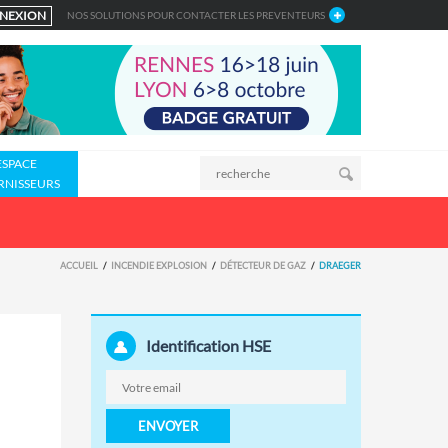
NEXION
NOS SOLUTIONS POUR CONTACTER LES PREVENTEURS
ESPACE
RNISSEURS
ACCUEIL
INCENDIE EXPLOSION
DÉTECTEUR DE GAZ
DRAEGER
Identification HSE
ENVOYER