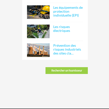
Les équipements de
protection
individuelle (EPI)
Les risques
électriques
Prévention des
risques industriels
des sites cla…
Rechercher un fournisseur