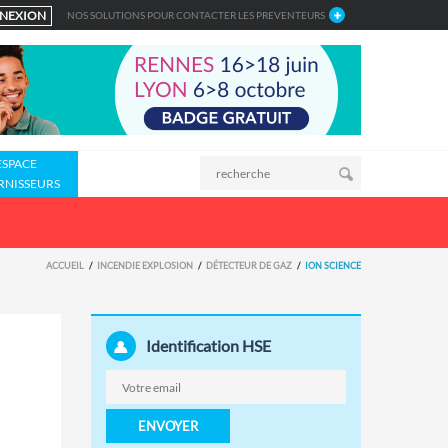
NEXION
NOS SOLUTIONS POUR CONTACTER LES PREVENTEURS
ESPACE
RNISSEURS
ACCUEIL
INCENDIE EXPLOSION
DÉTECTEUR DE GAZ
ION SCIENCE
Identification HSE
ENVOYER