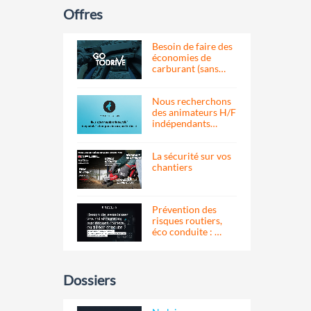
Offres
Besoin de faire des
économies de
carburant (sans…
Nous recherchons
des animateurs H/F
indépendants…
La sécurité sur vos
chantiers
Prévention des
risques routiers,
éco conduite : …
Dossiers