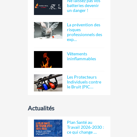
Ne laissez pas vos
batteries devenir
un danger !
La prévention des
risques
professionnels des
exp…
Vêtements
ininflammables
Les Protecteurs
Individuels contre
le Bruit (PIC…
Actualités
Plan Santé au
Travail 2026-2030 :
ce qui change …