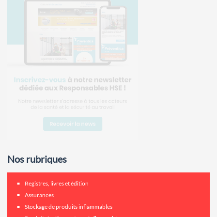
Nos rubriques
Registres, livres et édition
Assurances
Stockage de produits inflammables