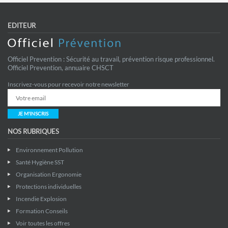
EDITEUR
Officiel Prevention : Sécurité au travail, prévention risque professionnel.
Officiel Prevention, annuaire CHSCT
Inscrivez-vous pour recevoir notre newsletter
JE M'INSCRIS
NOS RUBRIQUES
Environnement Pollution
Santé Hygiène SST
Organisation Ergonomie
Protections individuelles
Incendie Explosion
Formation Conseils
Voir toutes les offres