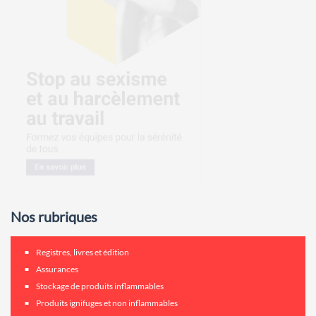
Nos rubriques
Registres, livres et édition
Assurances
Stockage de produits inflammables
Produits ignifuges et non inflammables