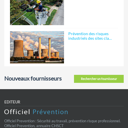
Prévention des risques
industriels des sites cla…
Nouveaux fournisseurs
Rechercher un fournisseur
EDITEUR
Officiel Prevention : Sécurité au travail, prévention risque professionnel.
Officiel Prevention, annuaire CHSCT