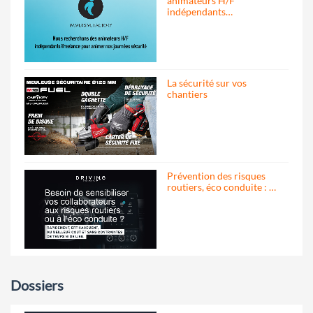
animateurs H/F
indépendants…
La sécurité sur vos
chantiers
Prévention des risques
routiers, éco conduite : …
Dossiers