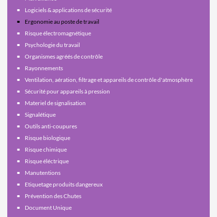
Logiciels & applications de sécurité
Ergonomie au poste de travail
Risque électromagnétique
Psychologie du travail
Organismes agréés de contrôle
Rayonnements
Ventilation, aération, filtrage et appareils de contrôle d'atmosphère
Sécurité pour appareils à pression
Materiel de signalisation
Signalétique
Outils anti-coupures
Risque biologique
Risque chimique
Risque éléctrique
Manutentions
Etiquetage produits dangereux
Prévention des Chutes
Document Unique