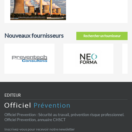
Nouveaux fournisseurs
Rechercher un fournisseur
EDITEUR
Officiel Prevention : Sécurité au travail, prévention risque professionnel.
Officiel Prevention, annuaire CHSCT
Inscrivez-vous pour recevoir notre newsletter