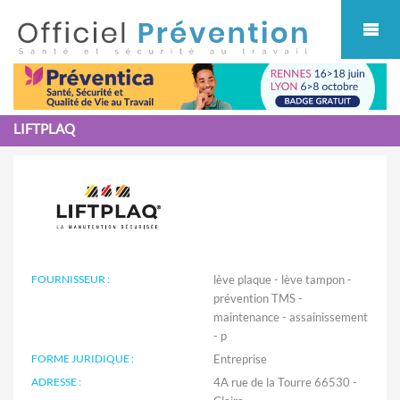
Cookies management panel
LIFTPLAQ
FOURNISSEUR :
lève plaque - lève tampon -
prévention TMS -
maintenance - assainissement
- p
FORME JURIDIQUE :
Entreprise
ADRESSE :
4A rue de la Tourre 66530 -