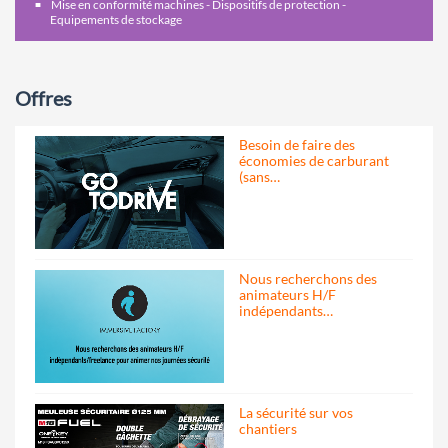
Mise en conformité machines - Dispositifs de protection -
Equipements de stockage
Offres
Besoin de faire des
économies de carburant
(sans…
Nous recherchons des
animateurs H/F
indépendants…
La sécurité sur vos
chantiers