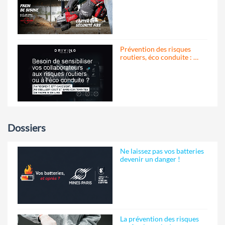
Prévention des risques
routiers, éco conduite : …
Dossiers
Ne laissez pas vos batteries
devenir un danger !
La prévention des risques