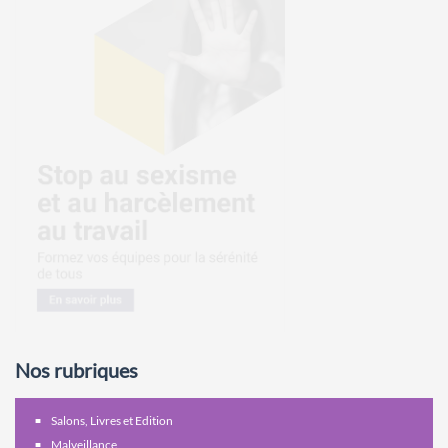
Nos rubriques
Salons, Livres et Edition
Malveillance