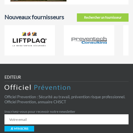
Nouveaux fournisseurs
Rechercher un fournisseur
EDITEUR
Officiel Prevention : Sécurité au travail, prévention risque professionnel.
Officiel Prevention, annuaire CHSCT
Inscrivez-vous pour recevoir notre newsletter
JE M'INSCRIS