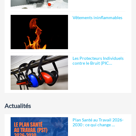
Vêtements ininflammables
Les Protecteurs Individuels
contre le Bruit (PIC…
Actualités
Plan Santé au Travail 2026-
2030 : ce qui change …