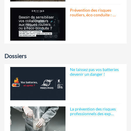
Prévention des risques
routiers, éco conduite : …
Dossiers
Ne laissez pas vos batteries
devenir un danger !
La prévention des risques
professionnels des exp…