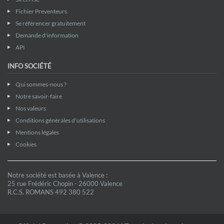
Fichier Preventeurs
Se référencer gratuitement
Demande d'information
API
INFO SOCIÉTÉ
Qui sommes-nous ?
Notre savoir-faire
Nos valeurs
Conditions générales d'utilisations
Mentions légales
Cookies
Notre société est basée à Valence :
25 rue Frédéric Chopin - 26000 Valence
R.C.S. ROMANS 492 380 522