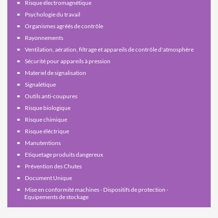
Risque électromagnétique
Psychologie du travail
Organismes agréés de contrôle
Rayonnements
Ventilation, aération, filtrage et appareils de contrôle d'atmosphère
Sécurité pour appareils à pression
Materiel de signalisation
Signalétique
Outils anti-coupures
Risque biologique
Risque chimique
Risque éléctrique
Manutentions
Etiquetage produits dangereux
Prévention des Chutes
Document Unique
Mise en conformité machines - Dispositifs de protection -
Equipements de stockage