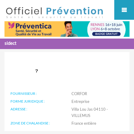
Cookies management panel
sidect
FOURNISSEUR :
CORFOR
FORME JURIDIQUE :
Entreprise
ADRESSE :
Villa Lou Jas 04110 -
VILLEMUS
ZONE DE CHALANDISE :