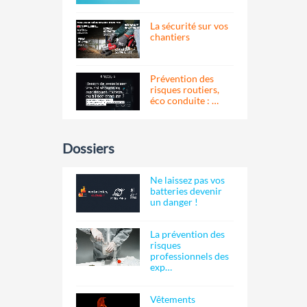
La sécurité sur vos
chantiers
Prévention des
risques routiers,
éco conduite : …
Dossiers
Ne laissez pas vos
batteries devenir
un danger !
La prévention des
risques
professionnels des
exp…
Vêtements