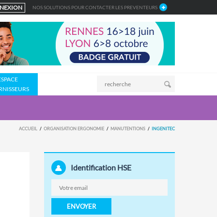
NEXION
NOS SOLUTIONS POUR CONTACTER LES PREVENTEURS
ESPACE
RNISSEURS
ACCUEIL
ORGANISATION ERGONOMIE
MANUTENTIONS
INGENITEC
Identification HSE
ENVOYER