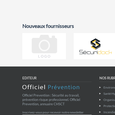
Nouveaux fournisseurs
EDITEUR
NOS RUB
Environ
Santé Hy
Officiel Prevention : Sécurité au travail,
prévention risque professionnel. Officiel
Organis
Prevention, annuaire CHSCT
Protecti
Incendie
Inscrivez-vous pour recevoir notre newsletter