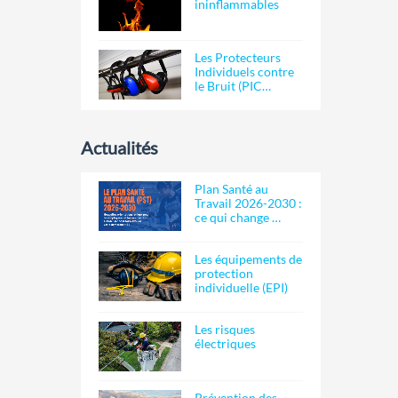
ininflammables
Les Protecteurs
Individuels contre
le Bruit (PIC…
Actualités
Plan Santé au
Travail 2026-2030 :
ce qui change …
Les équipements de
protection
individuelle (EPI)
Les risques
électriques
Prévention des