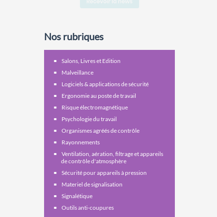
Nos rubriques
Salons, Livres et Edition
Malveillance
Logiciels & applications de sécurité
Ergonomie au poste de travail
Risque électromagnétique
Psychologie du travail
Organismes agréés de contrôle
Rayonnements
Ventilation, aération, filtrage et appareils
de contrôle d'atmosphère
Sécurité pour appareils à pression
Materiel de signalisation
Signalétique
Outils anti-coupures