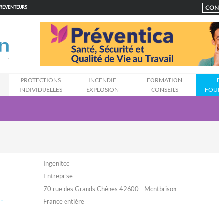
CON
PREVENTEURS
N
PROTECTIONS
INCENDIE
FORMATION
INDIVIDUELLES
EXPLOSION
CONSEILS
FOU
Ingenitec
Entreprise
70 rue des Grands Chênes 42600 - Montbrison
: