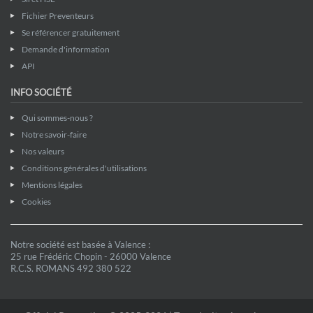
Fichier Preventeurs
Se référencer gratuitement
Demande d'information
API
INFO SOCIÉTÉ
Qui sommes-nous ?
Notre savoir-faire
Nos valeurs
Conditions générales d'utilisations
Mentions légales
Cookies
Notre société est basée à Valence :
25 rue Frédéric Chopin - 26000 Valence
R.C.S. ROMANS 492 380 522