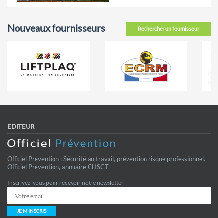
Nouveaux fournisseurs
Rechercher un fournisseur
EDITEUR
Officiel Prevention : Sécurité au travail, prévention risque professionnel.
Officiel Prevention, annuaire CHSCT
Inscrivez-vous pour recevoir notre newsletter
JE M'INSCRIS