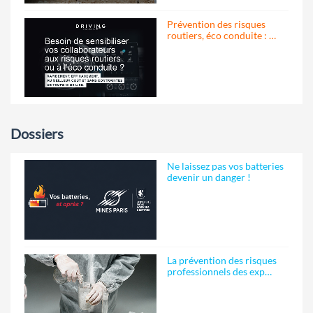
Prévention des risques
routiers, éco conduite : …
Dossiers
Ne laissez pas vos batteries
devenir un danger !
La prévention des risques
professionnels des exp…