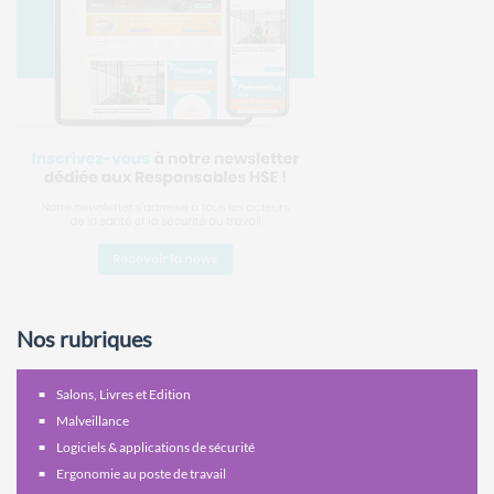
Nos rubriques
Salons, Livres et Edition
Malveillance
Logiciels & applications de sécurité
Ergonomie au poste de travail