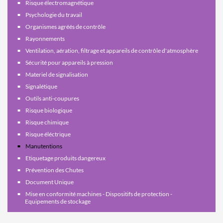
Risque électromagnétique
Psychologie du travail
Organismes agréés de contrôle
Rayonnements
Ventilation, aération, filtrage et appareils de contrôle d'atmosphère
Sécurité pour appareils à pression
Materiel de signalisation
Signalétique
Outils anti-coupures
Risque biologique
Risque chimique
Risque éléctrique
Manutentions
Etiquetage produits dangereux
Prévention des Chutes
Document Unique
Mise en conformité machines - Dispositifs de protection -
Equipements de stockage