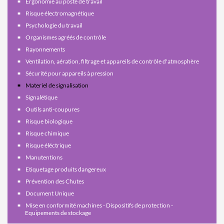
Ergonomie au poste de travail
Risque électromagnétique
Psychologie du travail
Organismes agréés de contrôle
Rayonnements
Ventilation, aération, filtrage et appareils de contrôle d'atmosphère
Sécurité pour appareils à pression
Materiel de signalisation
Signalétique
Outils anti-coupures
Risque biologique
Risque chimique
Risque éléctrique
Manutentions
Etiquetage produits dangereux
Prévention des Chutes
Document Unique
Mise en conformité machines - Dispositifs de protection -
Equipements de stockage