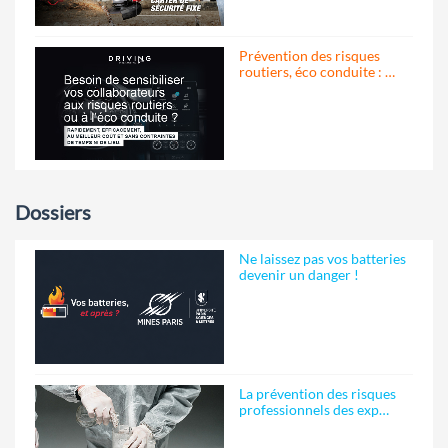
Prévention des risques
routiers, éco conduite : …
Dossiers
Ne laissez pas vos batteries
devenir un danger !
La prévention des risques
professionnels des exp…