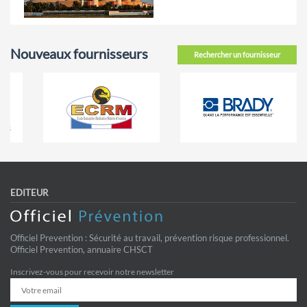
Nouveaux fournisseurs
Rechercher un fournisseur
EDITEUR
Officiel Prevention : Sécurité au travail, prévention risque professionnel.
Officiel Prevention, annuaire CHSCT
Inscrivez-vous pour recevoir notre newsletter