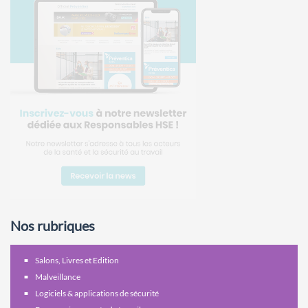
Nos rubriques
Salons, Livres et Edition
Malveillance
Logiciels & applications de sécurité