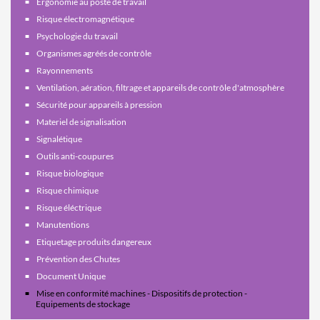
Ergonomie au poste de travail
Risque électromagnétique
Psychologie du travail
Organismes agréés de contrôle
Rayonnements
Ventilation, aération, filtrage et appareils de contrôle d'atmosphère
Sécurité pour appareils à pression
Materiel de signalisation
Signalétique
Outils anti-coupures
Risque biologique
Risque chimique
Risque éléctrique
Manutentions
Etiquetage produits dangereux
Prévention des Chutes
Document Unique
Mise en conformité machines - Dispositifs de protection -
Equipements de stockage