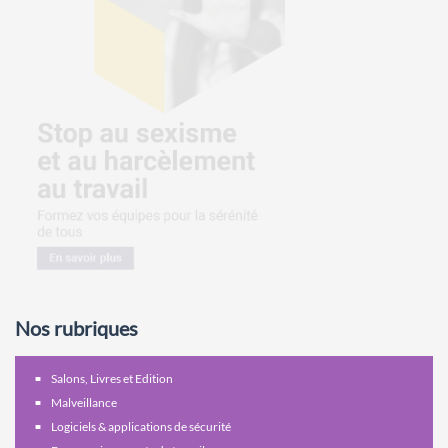
Nos rubriques
Salons, Livres et Edition
Malveillance
Logiciels & applications de sécurité