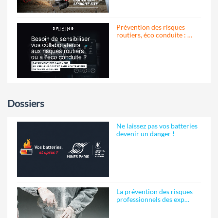
Prévention des risques
routiers, éco conduite : …
Dossiers
Ne laissez pas vos batteries
devenir un danger !
La prévention des risques
professionnels des exp…