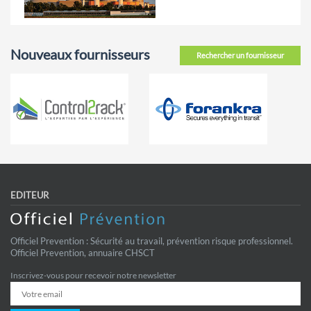
Nouveaux fournisseurs
Rechercher un fournisseur
EDITEUR
Officiel Prevention : Sécurité au travail, prévention risque professionnel.
Officiel Prevention, annuaire CHSCT
Inscrivez-vous pour recevoir notre newsletter