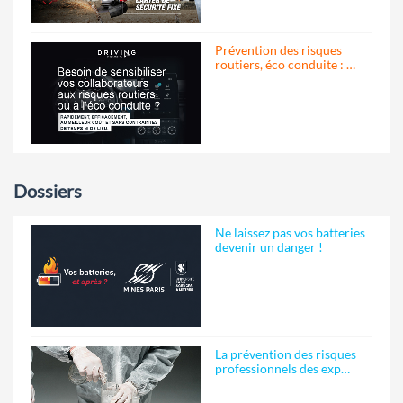
Prévention des risques
routiers, éco conduite : …
Dossiers
Ne laissez pas vos batteries
devenir un danger !
La prévention des risques
professionnels des exp…