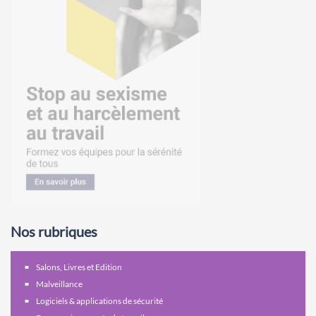
Nos rubriques
Salons, Livres et Edition
Malveillance
Logiciels & applications de sécurité