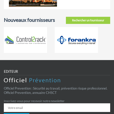
Nouveaux fournisseurs
Rechercher un fournisseur
EDITEUR
Officiel Prevention : Sécurité au travail, prévention risque professionnel.
Officiel Prevention, annuaire CHSCT
Inscrivez-vous pour recevoir notre newsletter