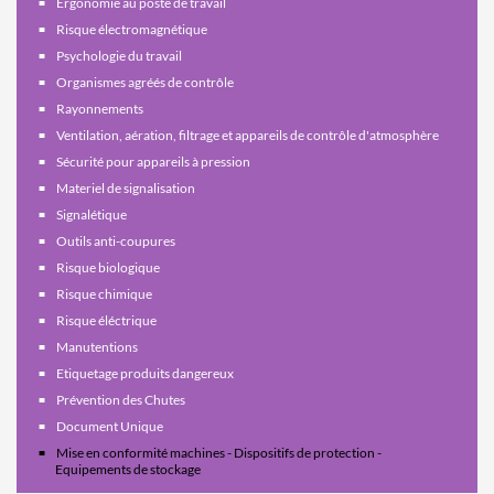
Ergonomie au poste de travail
Risque électromagnétique
Psychologie du travail
Organismes agréés de contrôle
Rayonnements
Ventilation, aération, filtrage et appareils de contrôle d'atmosphère
Sécurité pour appareils à pression
Materiel de signalisation
Signalétique
Outils anti-coupures
Risque biologique
Risque chimique
Risque éléctrique
Manutentions
Etiquetage produits dangereux
Prévention des Chutes
Document Unique
Mise en conformité machines - Dispositifs de protection -
Equipements de stockage