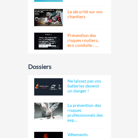
La sécurité sur vos
chantiers
Prévention des
risques routiers,
éco conduite : …
Dossiers
Ne laissez pas vos
batteries devenir
un danger !
La prévention des
risques
professionnels des
exp…
Vêtements