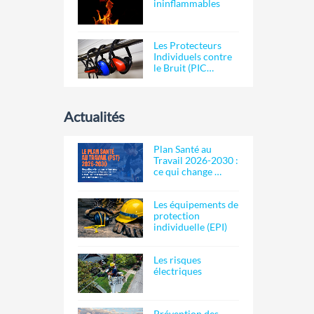
ininflammables
Les Protecteurs
Individuels contre
le Bruit (PIC…
Actualités
Plan Santé au
Travail 2026-2030 :
ce qui change …
Les équipements de
protection
individuelle (EPI)
Les risques
électriques
Prévention des