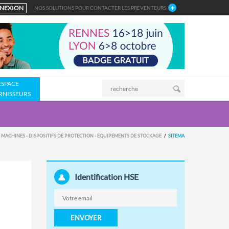
NEXION
NOS SOLUTIONS POUR CONTACTER LES PREVENTEURS
ESPACE
RNISSEURS
 MACHINES - DISPOSITIFS DE PROTECTION - EQUIPEMENTS DE STOCKAGE
SITEMA
Identification HSE
ENVOYER