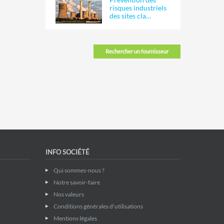
risques industriels
des sites cla…
Rechercher un fournisseur
INFO SOCIÉTÉ
Qui sommes-nous ?
Notre savoir-faire
Nos valeurs
Conditions générales d'utilisations
Mentions légales