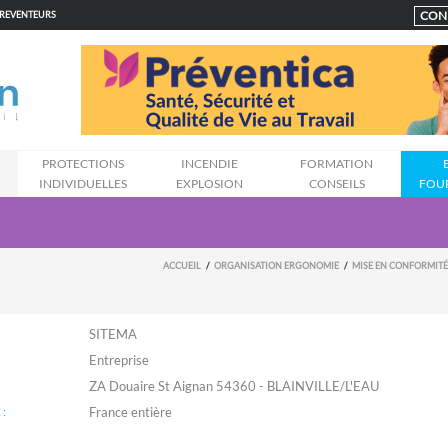
CON
PREVENTEURS
N
PROTECTIONS
INCENDIE
FORMATION
INDIVIDUELLES
EXPLOSION
CONSEILS
FOU
ACCUEIL
ORGANISATION ERGONOMIE
MISE EN CONFORMITÉ
SITEMA
Entreprise
ZA Douaire St Aignan 54360 - BLAINVILLE/L'EAU
: