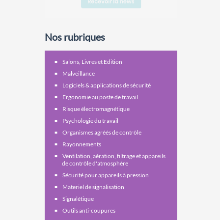
Nos rubriques
Salons, Livres et Edition
Malveillance
Logiciels & applications de sécurité
Ergonomie au poste de travail
Risque électromagnétique
Psychologie du travail
Organismes agréés de contrôle
Rayonnements
Ventilation, aération, filtrage et appareils
de contrôle d'atmosphère
Sécurité pour appareils à pression
Materiel de signalisation
Signalétique
Outils anti-coupures