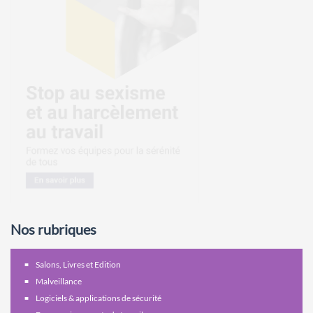
Nos rubriques
Salons, Livres et Edition
Malveillance
Logiciels & applications de sécurité