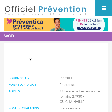
Cookies management panel
SVOD
FOURNISSEUR :
PROXIPI
FORME JURIDIQUE :
Entreprise
ADRESSE :
11 bis rue de l'ancienne voie
romaine 27930 -
GUICHAINVILLE
ZONE DE CHALANDISE :