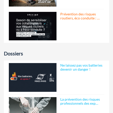
Prévention des risques
routiers, éco conduite : …
Dossiers
Ne laissez pas vos batteries
devenir un danger !
La prévention des risques
professionnels des exp…