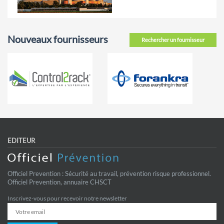
Nouveaux fournisseurs
Rechercher un fournisseur
EDITEUR
Officiel Prevention : Sécurité au travail, prévention risque professionnel.
Officiel Prevention, annuaire CHSCT
Inscrivez-vous pour recevoir notre newsletter