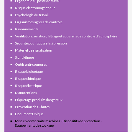
Ergonomie au poste de travail
Risque électromagnétique
Psychologie du travail
Organismes agréés de contrôle
Rayonnements
Ventilation, aération, filtrage et appareils de contrôle d'atmosphère
Sécurité pour appareils à pression
Materiel de signalisation
Signalétique
Outils anti-coupures
Risque biologique
Risque chimique
Risque éléctrique
Manutentions
Etiquetage produits dangereux
Prévention des Chutes
Document Unique
Mise en conformité machines - Dispositifs de protection -
Equipements de stockage