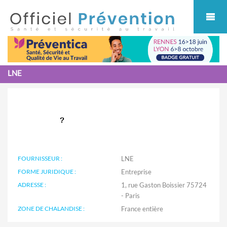
Cookies management panel
LNE
FOURNISSEUR :
LNE
FORME JURIDIQUE :
Entreprise
ADRESSE :
1, rue Gaston Boissier 75724
- Paris
ZONE DE CHALANDISE :