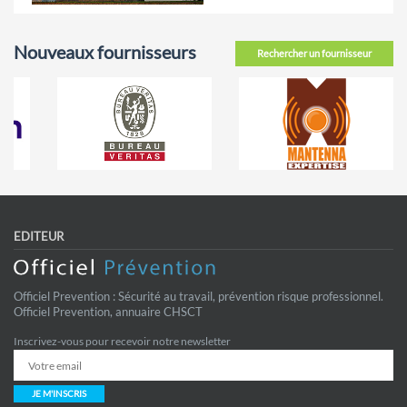
Nouveaux fournisseurs
Rechercher un fournisseur
EDITEUR
Officiel Prevention : Sécurité au travail, prévention risque professionnel.
Officiel Prevention, annuaire CHSCT
Inscrivez-vous pour recevoir notre newsletter
JE M'INSCRIS