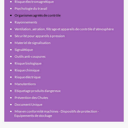
Risque électromagnétique
Psychologie du travail
Organismes agréés de contrôle
Rayonnements
Ventilation, aération, filtrage et appareils de contrôle d'atmosphère
Sécurité pour appareils à pression
Materiel de signalisation
Signalétique
Outils anti-coupures
Risque biologique
Risque chimique
Risque éléctrique
Manutentions
Etiquetage produits dangereux
Prévention des Chutes
Document Unique
Mise en conformité machines - Dispositifs de protection -
Equipements de stockage