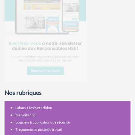
Nos rubriques
Salons, Livres et Edition
Malveillance
Logiciels & applications de sécurité
Ergonomie au poste de travail