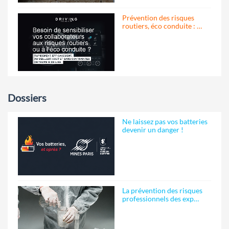
Prévention des risques
routiers, éco conduite : …
Dossiers
Ne laissez pas vos batteries
devenir un danger !
La prévention des risques
professionnels des exp…