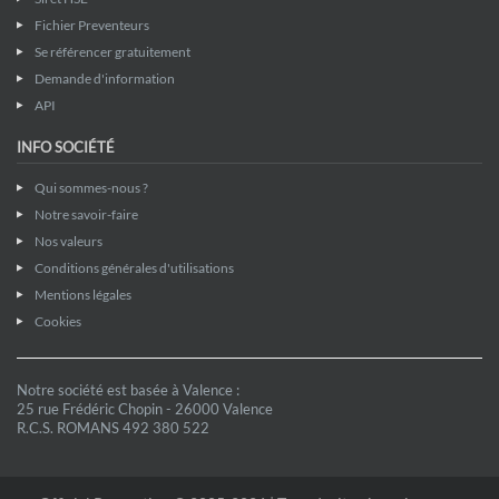
Fichier Preventeurs
Se référencer gratuitement
Demande d'information
API
INFO SOCIÉTÉ
Qui sommes-nous ?
Notre savoir-faire
Nos valeurs
Conditions générales d'utilisations
Mentions légales
Cookies
Notre société est basée à Valence :
25 rue Frédéric Chopin - 26000 Valence
R.C.S. ROMANS 492 380 522