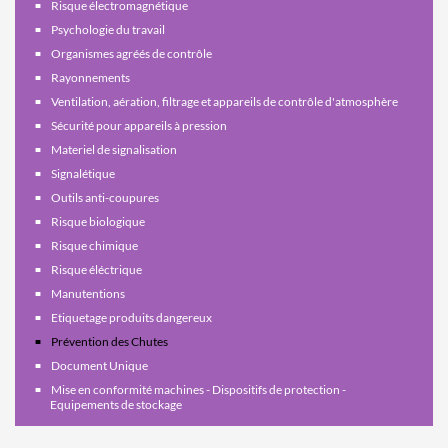
Risque électromagnétique
Psychologie du travail
Organismes agréés de contrôle
Rayonnements
Ventilation, aération, filtrage et appareils de contrôle d'atmosphère
Sécurité pour appareils à pression
Materiel de signalisation
Signalétique
Outils anti-coupures
Risque biologique
Risque chimique
Risque éléctrique
Manutentions
Etiquetage produits dangereux
Prévention des Chutes
Document Unique
Mise en conformité machines - Dispositifs de protection -
Equipements de stockage