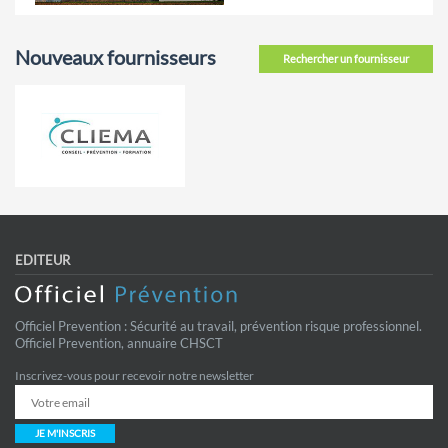
Nouveaux fournisseurs
Rechercher un fournisseur
EDITEUR
Officiel Prevention : Sécurité au travail, prévention risque professionnel.
Officiel Prevention, annuaire CHSCT
Inscrivez-vous pour recevoir notre newsletter
JE M'INSCRIS