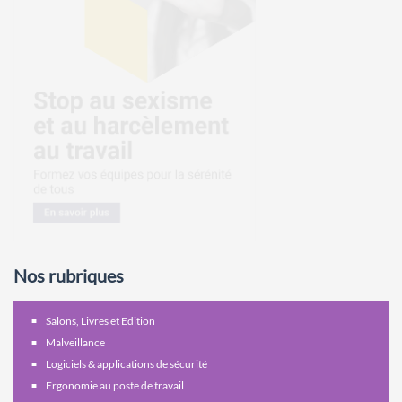
Nos rubriques
Salons, Livres et Edition
Malveillance
Logiciels & applications de sécurité
Ergonomie au poste de travail