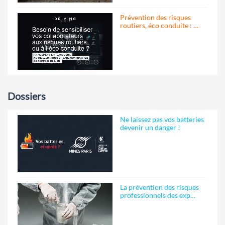
Prévention des risques
routiers, éco conduite : …
Dossiers
Ne laissez pas vos batteries
devenir un danger !
La prévention des risques
professionnels des exp…