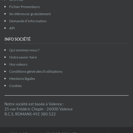
Fichier Preventeurs
Se référencer gratuitement
Demande d'information
API
INFO SOCIÉTÉ
Qui sommes-nous ?
Notre savoir-faire
Nos valeurs
Conditions générales d'utilisations
Mentions légales
Cookies
Notre société est basée à Valence :
25 rue Frédéric Chopin - 26000 Valence
R.C.S. ROMANS 492 380 522