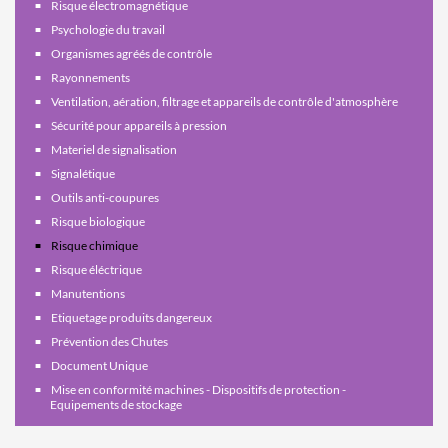
Risque électromagnétique
Psychologie du travail
Organismes agréés de contrôle
Rayonnements
Ventilation, aération, filtrage et appareils de contrôle d'atmosphère
Sécurité pour appareils à pression
Materiel de signalisation
Signalétique
Outils anti-coupures
Risque biologique
Risque chimique
Risque éléctrique
Manutentions
Etiquetage produits dangereux
Prévention des Chutes
Document Unique
Mise en conformité machines - Dispositifs de protection -
Equipements de stockage