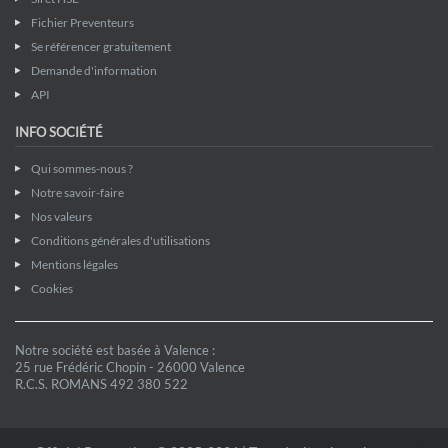
Fichier Preventeurs
Se référencer gratuitement
Demande d'information
API
INFO SOCIÉTÉ
Qui sommes-nous ?
Notre savoir-faire
Nos valeurs
Conditions générales d'utilisations
Mentions légales
Cookies
Notre société est basée à Valence :
25 rue Frédéric Chopin - 26000 Valence
R.C.S. ROMANS 492 380 522