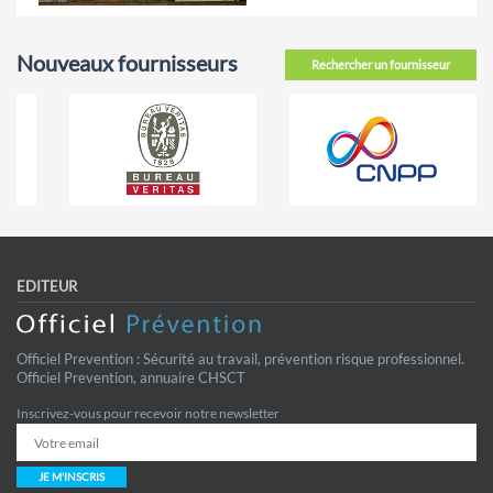
Nouveaux fournisseurs
Rechercher un fournisseur
EDITEUR
Officiel Prevention : Sécurité au travail, prévention risque professionnel.
Officiel Prevention, annuaire CHSCT
Inscrivez-vous pour recevoir notre newsletter
JE M'INSCRIS