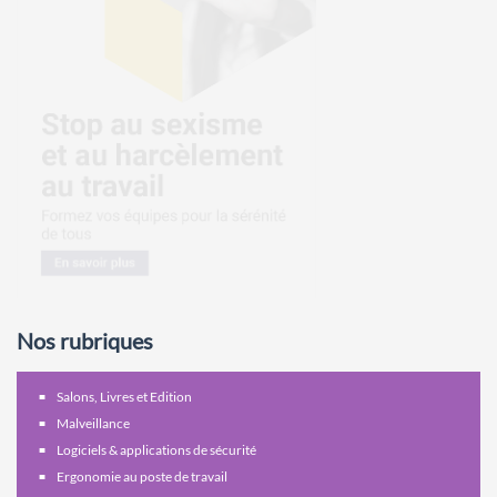
Nos rubriques
Salons, Livres et Edition
Malveillance
Logiciels & applications de sécurité
Ergonomie au poste de travail