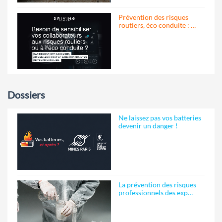
Prévention des risques
routiers, éco conduite : …
Dossiers
Ne laissez pas vos batteries
devenir un danger !
La prévention des risques
professionnels des exp…