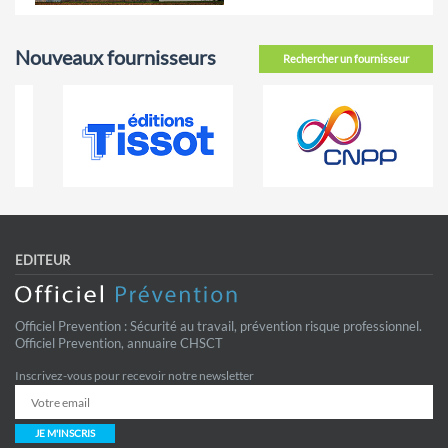
Nouveaux fournisseurs
Rechercher un fournisseur
EDITEUR
Officiel Prevention : Sécurité au travail, prévention risque professionnel.
Officiel Prevention, annuaire CHSCT
Inscrivez-vous pour recevoir notre newsletter
JE M'INSCRIS