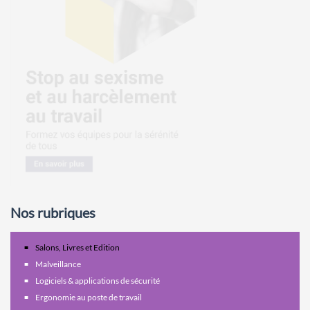
Nos rubriques
Salons, Livres et Edition
Malveillance
Logiciels & applications de sécurité
Ergonomie au poste de travail