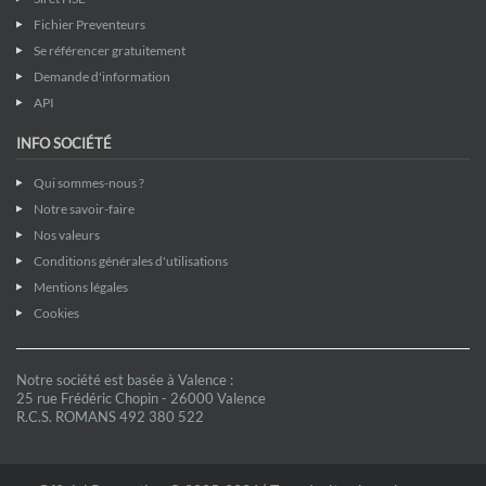
Fichier Preventeurs
Se référencer gratuitement
Demande d'information
API
INFO SOCIÉTÉ
Qui sommes-nous ?
Notre savoir-faire
Nos valeurs
Conditions générales d'utilisations
Mentions légales
Cookies
Notre société est basée à Valence :
25 rue Frédéric Chopin - 26000 Valence
R.C.S. ROMANS 492 380 522