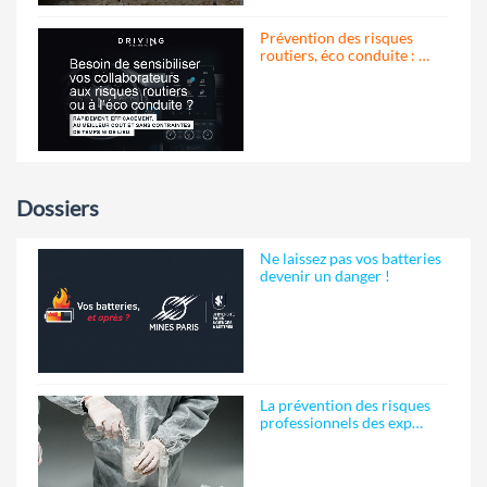
Prévention des risques
routiers, éco conduite : …
Dossiers
Ne laissez pas vos batteries
devenir un danger !
La prévention des risques
professionnels des exp…