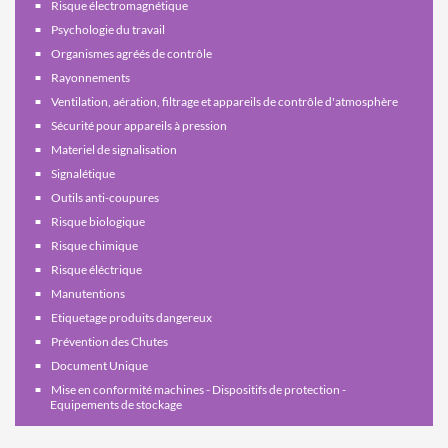
Risque électromagnétique
Psychologie du travail
Organismes agréés de contrôle
Rayonnements
Ventilation, aération, filtrage et appareils de contrôle d'atmosphère
Sécurité pour appareils à pression
Materiel de signalisation
Signalétique
Outils anti-coupures
Risque biologique
Risque chimique
Risque éléctrique
Manutentions
Etiquetage produits dangereux
Prévention des Chutes
Document Unique
Mise en conformité machines - Dispositifs de protection -
Equipements de stockage