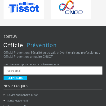
EDITEUR
Officiel Prevention : Sécurité au travail, prévention risque professionnel.
Officiel Prevention, annuaire CHSCT
Inscrivez-vous pour recevoir notre newsletter
JE M'INSCRIS
NOS RUBRIQUES
Environnement Pollution
Santé Hygiène SST