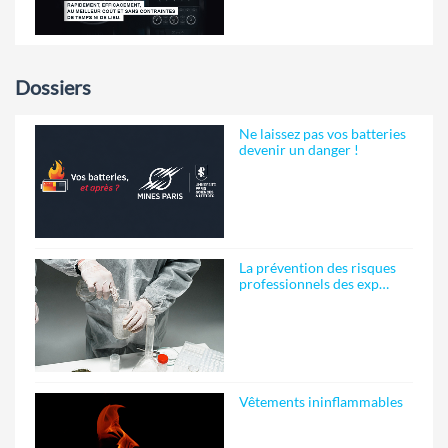
Dossiers
Ne laissez pas vos batteries
devenir un danger !
La prévention des risques
professionnels des exp…
Vêtements ininflammables