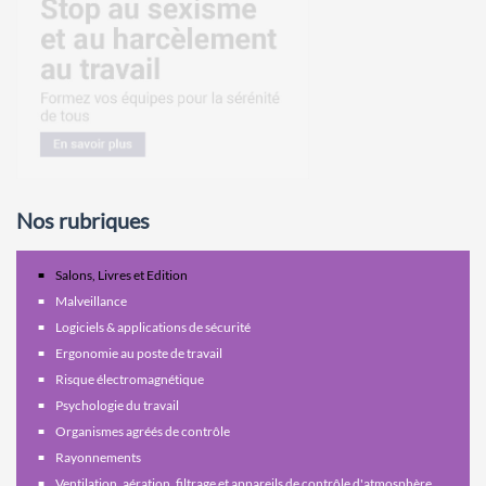
Nos rubriques
Salons, Livres et Edition
Malveillance
Logiciels & applications de sécurité
Ergonomie au poste de travail
Risque électromagnétique
Psychologie du travail
Organismes agréés de contrôle
Rayonnements
Ventilation, aération, filtrage et appareils de contrôle d'atmosphère