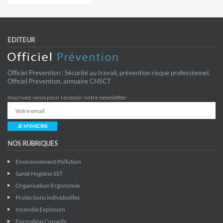
EDITEUR
Officiel Prevention : Sécurité au travail, prévention risque professionnel.
Officiel Prevention, annuaire CHSCT
Inscrivez-vous pour recevoir notre newsletter
JE M'INSCRIS
NOS RUBRIQUES
Environnement Pollution
Santé Hygiène SST
Organisation Ergonomie
Protections individuelles
Incendie Explosion
Formation Conseils