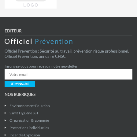
EDITEUR
Officiel Prevention : Sécurité au travail, prévention risque professionnel.
Officiel Prevention, annuaire CHSCT
Inscrivez-vous pour recevoir notre newsletter
JE M'INSCRIS
NOS RUBRIQUES
Environnement Pollution
Santé Hygiène SST
Organisation Ergonomie
Protections individuelles
Incendie Explosion