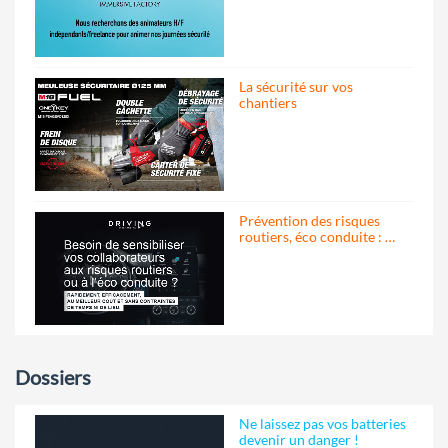
La sécurité sur vos
chantiers
Prévention des risques
routiers, éco conduite : …
Dossiers
Ne laissez pas vos batteries
devenir un danger !