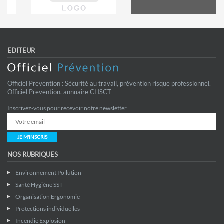
EDITEUR
Officiel Prevention : Sécurité au travail, prévention risque professionnel.
Officiel Prevention, annuaire CHSCT
Inscrivez-vous pour recevoir notre newsletter
JE M'INSCRIS
NOS RUBRIQUES
Environnement Pollution
Santé Hygiène SST
Organisation Ergonomie
Protections individuelles
Incendie Explosion