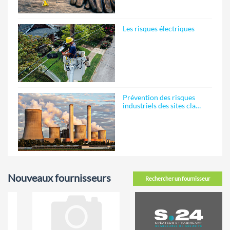
Les risques électriques
Prévention des risques
industriels des sites cla…
Nouveaux fournisseurs
Rechercher un fournisseur