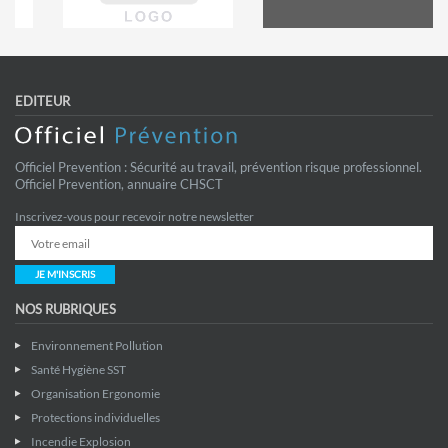
EDITEUR
Officiel Prevention : Sécurité au travail, prévention risque professionnel.
Officiel Prevention, annuaire CHSCT
Inscrivez-vous pour recevoir notre newsletter
JE M'INSCRIS
NOS RUBRIQUES
Environnement Pollution
Santé Hygiène SST
Organisation Ergonomie
Protections individuelles
Incendie Explosion