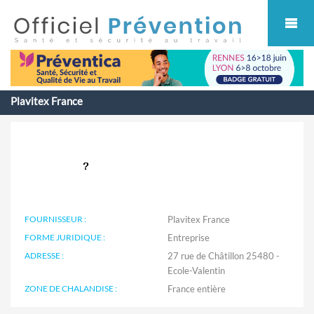
Cookies management panel
Plavitex France
FOURNISSEUR :
Plavitex France
FORME JURIDIQUE :
Entreprise
ADRESSE :
27 rue de Châtillon 25480 -
Ecole-Valentin
ZONE DE CHALANDISE :