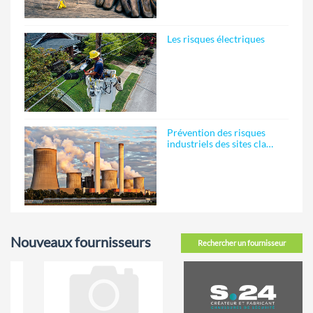
Les risques électriques
Prévention des risques
industriels des sites cla…
Nouveaux fournisseurs
Rechercher un fournisseur