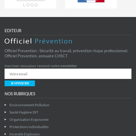
EDITEUR
Officiel Prevention : Sécurité au travail, prévention risque professionnel.
Officiel Prevention, annuaire CHSCT
Inscrivez-vous pour recevoir notre newsletter
JE M'INSCRIS
NOS RUBRIQUES
Environnement Pollution
Santé Hygiène SST
Organisation Ergonomie
Protections individuelles
Incendie Explosion