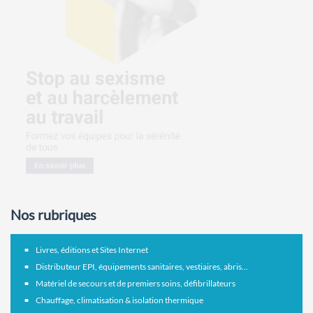
Nos rubriques
Livres, éditions et Sites Internet
Distributeur EPI, équipements sanitaires, vestiaires, abris...
Matériel de secours et de premiers soins, défibrillateurs
Chauffage, climatisation & isolation thermique