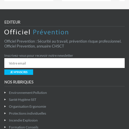
EDITEUR
Officiel Prevention : Sécurité au travail, prévention risque professionnel.
Officiel Prevention, annuaire CHSCT
Inscrivez-vous pour recevoir notre newsletter
JE M'INSCRIS
NOS RUBRIQUES
Environnement Pollution
Santé Hygiène SST
Organisation Ergonomie
Protections individuelles
Incendie Explosion
Formation Conseils