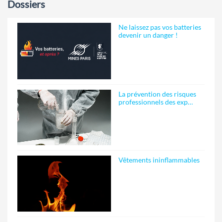
Dossiers
Ne laissez pas vos batteries
devenir un danger !
La prévention des risques
professionnels des exp…
Vêtements ininflammables