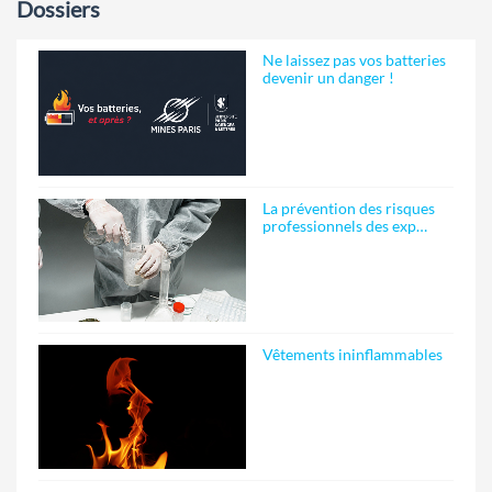
Dossiers
Ne laissez pas vos batteries
devenir un danger !
La prévention des risques
professionnels des exp…
Vêtements ininflammables