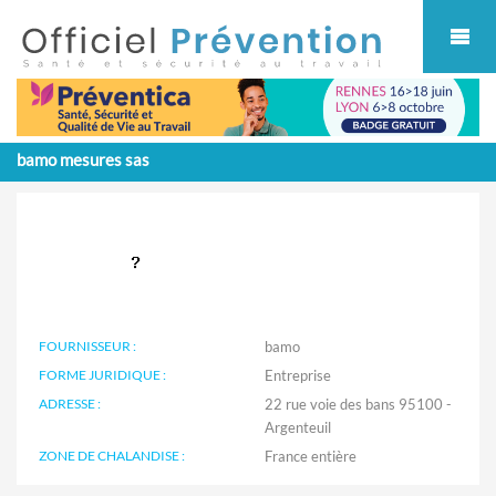
Cookies management panel
bamo mesures sas
FOURNISSEUR :
bamo
FORME JURIDIQUE :
Entreprise
ADRESSE :
22 rue voie des bans 95100 -
Argenteuil
ZONE DE CHALANDISE :