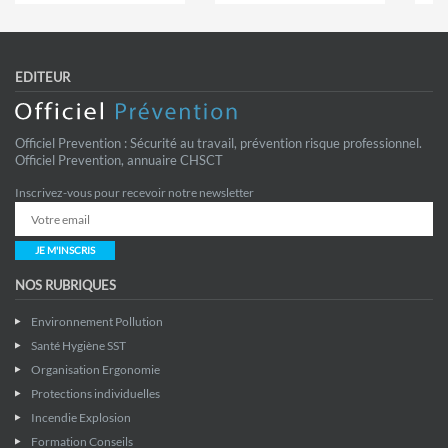
EDITEUR
Officiel Prevention : Sécurité au travail, prévention risque professionnel.
Officiel Prevention, annuaire CHSCT
Inscrivez-vous pour recevoir notre newsletter
JE M'INSCRIS
NOS RUBRIQUES
Environnement Pollution
Santé Hygiène SST
Organisation Ergonomie
Protections individuelles
Incendie Explosion
Formation Conseils