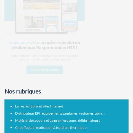
Nos rubriques
Livres, éditions et Sites Internet
Distributeur EPI, équipements sanitaires, vestiaires, abris...
Matériel de secours et de premiers soins, défibrillateurs
Chauffage, climatisation & isolation thermique