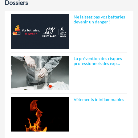
Dossiers
Ne laissez pas vos batteries
devenir un danger !
La prévention des risques
professionnels des exp…
Vêtements ininflammables