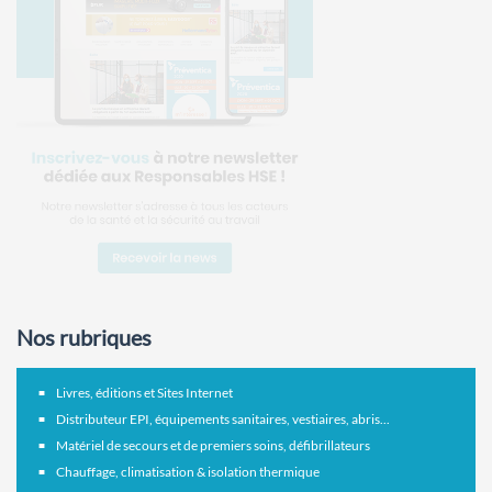
Nos rubriques
Livres, éditions et Sites Internet
Distributeur EPI, équipements sanitaires, vestiaires, abris...
Matériel de secours et de premiers soins, défibrillateurs
Chauffage, climatisation & isolation thermique