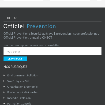
EDITEUR
Officiel Prevention : Sécurité au travail, prévention risque professionnel.
Officiel Prevention, annuaire CHSCT
Inscrivez-vous pour recevoir notre newsletter
JE M'INSCRIS
NOS RUBRIQUES
Environnement Pollution
Santé Hygiène SST
Organisation Ergonomie
Protections individuelles
Incendie Explosion
Formation Conseils