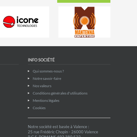
INFO SOCIÉTÉ
Qui sommes-nous ?
Notre savoir-faire
Nos valeurs
Conditions générales d'utilisations
Mentions légales
Cookies
Notre société est basée à Valence :
25 rue Frédéric Chopin - 26000 Valence