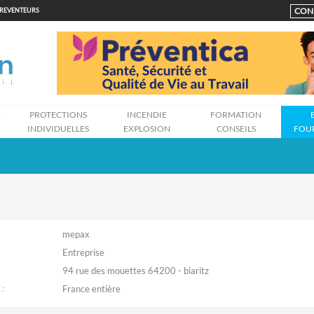
CON
PREVENTEURS
N
PROTECTIONS
INCENDIE
FORMATION
INDIVIDUELLES
EXPLOSION
CONSEILS
FOU
mepax
Entreprise
94 rue des mouettes 64200 - biaritz
: