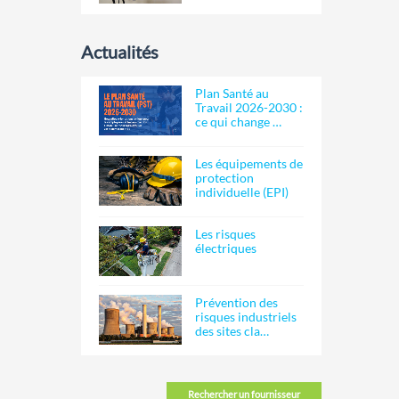
Actualités
Plan Santé au
Travail 2026-2030 :
ce qui change …
Les équipements de
protection
individuelle (EPI)
Les risques
électriques
Prévention des
risques industriels
des sites cla…
Rechercher un fournisseur