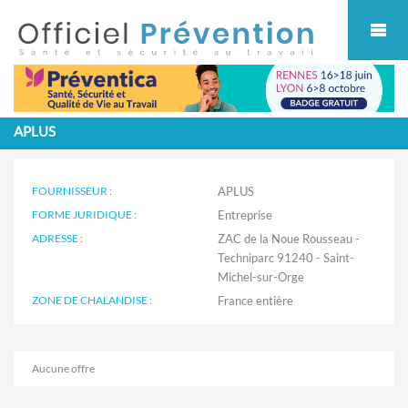
Cookies management panel
APLUS
FOURNISSEUR :
APLUS
FORME JURIDIQUE :
Entreprise
ADRESSE :
ZAC de la Noue Rousseau -
Techniparc 91240 - Saint-
Michel-sur-Orge
ZONE DE CHALANDISE :
Aucune offre