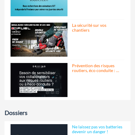
La sécurité sur vos
chantiers
Prévention des risques
routiers, éco conduite : …
Dossiers
Ne laissez pas vos batteries
devenir un danger !