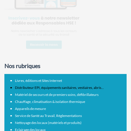
Nos rubriques
Livres, éditions et Sites Internet
Distributeur EPI, équipements sanitaires, vestiaires, abris...
Matériel de secours et de premiers soins, défibrillateurs
Chauffage, climatisation & isolation thermique
Appareils de mesure
Service de Santé au Travail, Réglementations
Nettoyage des locaux (matériels et produits)
Eclairage des locaux