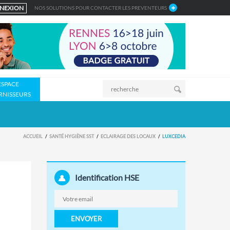
NEXION
NOS SOLUTIONS POUR CONTACTER LES PREVENTEURS
ESPACE
RNISSEURS
ACCUEIL
SANTÉ HYGIÈNE SST
ECLAIRAGE DES LOCAUX
LUXCEDIA
Identification HSE
ENVOYER