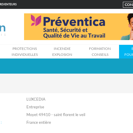
CON
PREVENTEURS
N
PROTECTIONS
INCENDIE
FORMATION
INDIVIDUELLES
EXPLOSION
CONSEILS
FOU
LUXCEDIA
Entreprise
Moyet 49410 - saint florent le veil
: