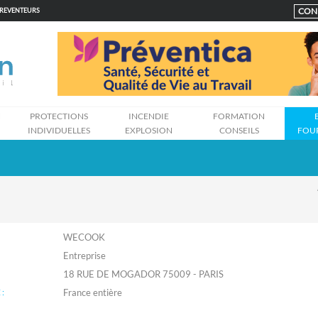
CON
PREVENTEURS
N
PROTECTIONS
INCENDIE
FORMATION
INDIVIDUELLES
EXPLOSION
CONSEILS
FOU
WECOOK
Entreprise
18 RUE DE MOGADOR 75009 - PARIS
: