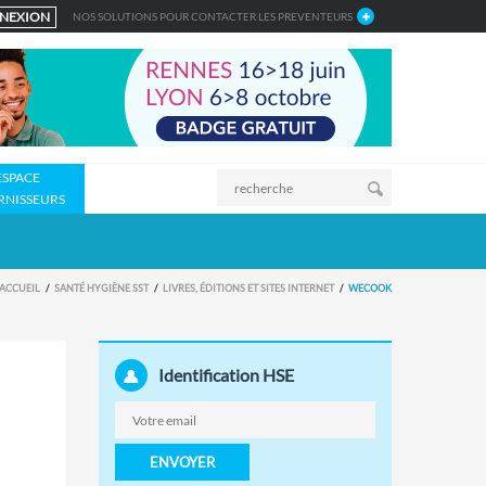
NEXION
NOS SOLUTIONS POUR CONTACTER LES PREVENTEURS
ESPACE
RNISSEURS
ACCUEIL
SANTÉ HYGIÈNE SST
LIVRES, ÉDITIONS ET SITES INTERNET
WECOOK
Identification HSE
ENVOYER