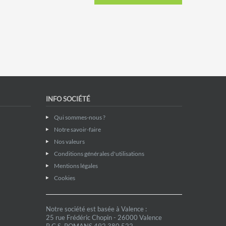
INFO SOCIÉTÉ
Qui sommes-nous ?
Notre savoir-faire
Nos valeurs
Conditions générales d'utilisations
Mentions légales
Cookies
Notre société est basée à Valence :
25 rue Frédéric Chopin - 26000 Valence