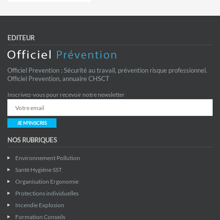
EDITEUR
Officiel Prevention : Sécurité au travail, prévention risque professionnel.
Officiel Prevention, annuaire CHSCT
Inscrivez-vous pour recevoir notre newsletter
JE M'INSCRIS
NOS RUBRIQUES
Environnement Pollution
Santé Hygiène SST
Organisation Ergonomie
Protections individuelles
Incendie Explosion
Formation Conseils