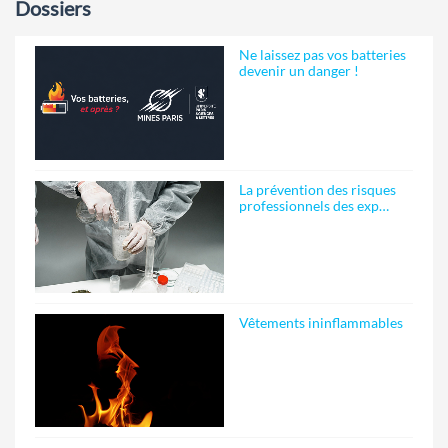
Dossiers
Ne laissez pas vos batteries
devenir un danger !
La prévention des risques
professionnels des exp…
Vêtements ininflammables