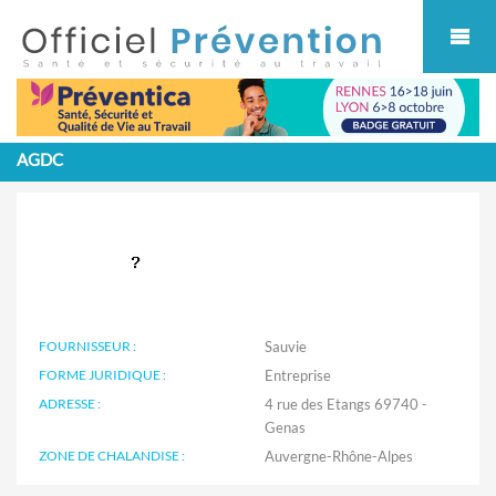
Cookies management panel
AGDC
FOURNISSEUR :
Sauvie
FORME JURIDIQUE :
Entreprise
ADRESSE :
4 rue des Etangs 69740 -
Genas
ZONE DE CHALANDISE :
Auvergne-Rhône-Alpes