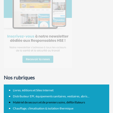
Nos rubriques
Livres, éditions et Sites Internet
Distributeur EPI, équipements sanitaires, vestiaires, abris...
Matériel de secours et de premiers soins, défibrillateurs
Chauffage, climatisation & isolation thermique