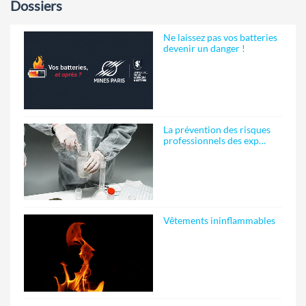
Dossiers
Ne laissez pas vos batteries
devenir un danger !
La prévention des risques
professionnels des exp…
Vêtements ininflammables