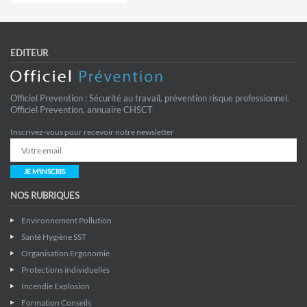
EDITEUR
Officiel Prevention : Sécurité au travail, prévention risque professionnel.
Officiel Prevention, annuaire CHSCT
Inscrivez-vous pour recevoir notre newsletter
JE M'INSCRIS
NOS RUBRIQUES
Environnement Pollution
Santé Hygiène SST
Organisation Ergonomie
Protections individuelles
Incendie Explosion
Formation Conseils