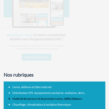
Nos rubriques
Livres, éditions et Sites Internet
Distributeur EPI, équipements sanitaires, vestiaires, abris...
Matériel de secours et de premiers soins, défibrillateurs
Chauffage, climatisation & isolation thermique