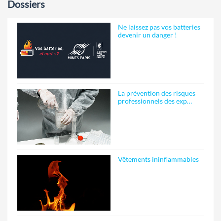
Dossiers
Ne laissez pas vos batteries
devenir un danger !
La prévention des risques
professionnels des exp…
Vêtements ininflammables