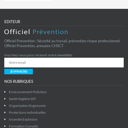
EDITEUR
Officiel Prevention : Sécurité au travail, prévention risque professionnel.
Officiel Prevention, annuaire CHSCT
Inscrivez-vous pour recevoir notre newsletter
JE M'INSCRIS
NOS RUBRIQUES
Environnement Pollution
Santé Hygiène SST
Organisation Ergonomie
Protections individuelles
Incendie Explosion
Formation Conseils