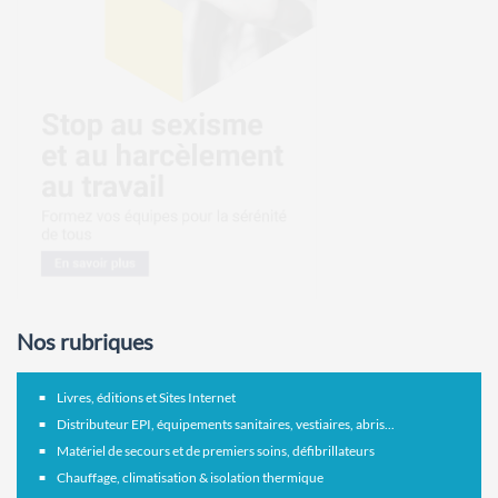
Nos rubriques
Livres, éditions et Sites Internet
Distributeur EPI, équipements sanitaires, vestiaires, abris...
Matériel de secours et de premiers soins, défibrillateurs
Chauffage, climatisation & isolation thermique