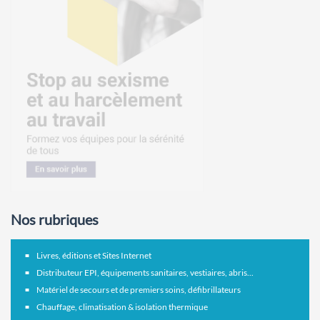
Nos rubriques
Livres, éditions et Sites Internet
Distributeur EPI, équipements sanitaires, vestiaires, abris...
Matériel de secours et de premiers soins, défibrillateurs
Chauffage, climatisation & isolation thermique