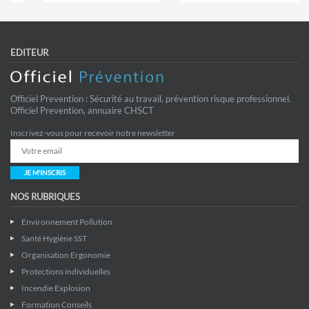
EDITEUR
Officiel Prevention : Sécurité au travail, prévention risque professionnel.
Officiel Prevention, annuaire CHSCT
Inscrivez-vous pour recevoir notre newsletter
JE M'INSCRIS
NOS RUBRIQUES
Environnement Pollution
Santé Hygiène SST
Organisation Ergonomie
Protections individuelles
Incendie Explosion
Formation Conseils