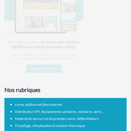
Nos rubriques
Livres, éditions et Sites Internet
Distributeur EPI, équipements sanitaires, vestiaires, abris...
Matériel de secours et de premiers soins, défibrillateurs
Chauffage, climatisation & isolation thermique