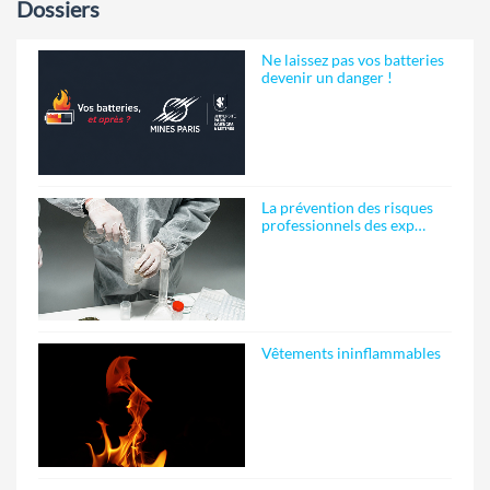
Dossiers
Ne laissez pas vos batteries
devenir un danger !
La prévention des risques
professionnels des exp…
Vêtements ininflammables