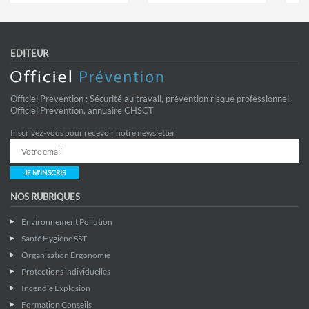
EDITEUR
Officiel Prevention : Sécurité au travail, prévention risque professionnel.
Officiel Prevention, annuaire CHSCT
Inscrivez-vous pour recevoir notre newsletter
JE M'INSCRIS
NOS RUBRIQUES
Environnement Pollution
Santé Hygiène SST
Organisation Ergonomie
Protections individuelles
Incendie Explosion
Formation Conseils